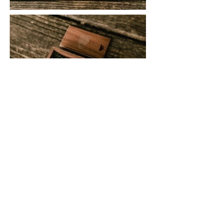
CONTACTO
PORTFOLIO
TESTIMONIOS