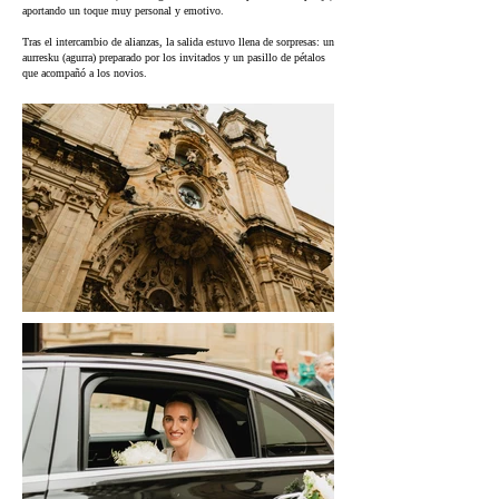
aportando un toque muy personal y emotivo.
Tras el intercambio de alianzas, la salida estuvo llena de sorpresas: un
aurresku (agurra) preparado por los invitados y un pasillo de pétalos
que acompañó a los novios.