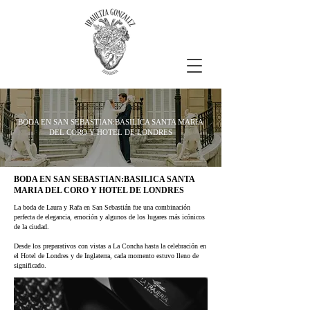
BODA EN SAN SEBASTIAN:BASILICA SANTA MARIA
DEL CORO Y HOTEL DE LONDRES
BODA EN SAN SEBASTIAN:BASILICA SANTA
MARIA DEL CORO Y HOTEL DE LONDRES
La boda de Laura y Rafa en San Sebastián fue una combinación
perfecta de elegancia, emoción y algunos de los lugares más icónicos
de la ciudad.
Desde los preparativos con vistas a La Concha hasta la celebración en
el Hotel de Londres y de Inglaterra, cada momento estuvo lleno de
significado.