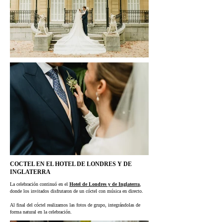
COCTEL EN EL HOTEL DE LONDRES Y DE
INGLATERRA
La celebración continuó en el
Hotel de Londres y de Inglaterra
,
donde los invitados disfrutaron de un cóctel con música en directo.
Al final del cóctel realizamos las fotos de grupo, integrándolas de
forma natural en la celebración.