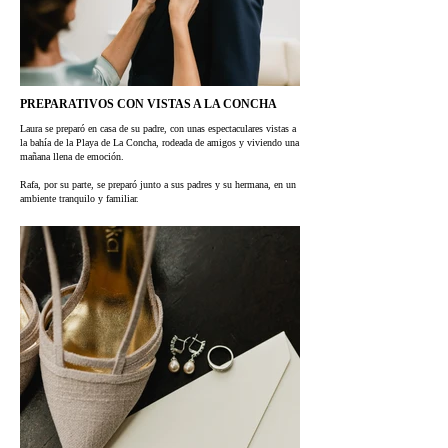
PREPARATIVOS CON VISTAS A LA CONCHA
Laura se preparó en casa de su padre, con unas espectaculares vistas a
la bahía de la Playa de La Concha, rodeada de amigos y viviendo una
mañana llena de emoción.
Rafa, por su parte, se preparó junto a sus padres y su hermana, en un
ambiente tranquilo y familiar.