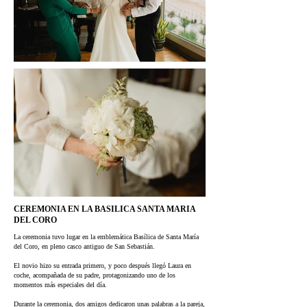
CEREMONIA EN LA BASILICA SANTA MARIA
DEL CORO
La ceremonia tuvo lugar en la emblemática Basílica de Santa María
del Coro, en pleno casco antiguo de San Sebastián.
El novio hizo su entrada primero, y poco después llegó Laura en
coche, acompañada de su padre, protagonizando uno de los
momentos más especiales del día.
Durante la ceremonia, dos amigos dedicaron unas palabras a la pareja,