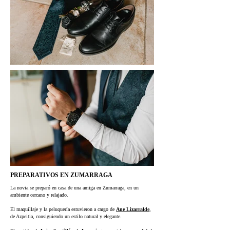
PREPARATIVOS EN ZUMARRAGA
La novia se preparó en casa de una amiga en Zumarraga, en un
ambiente cercano y relajado.
El maquillaje y la peluquería estuvieron a cargo de
Ane Lizarralde
,
de Azpeitia, consiguiendo un estilo natural y elegante.