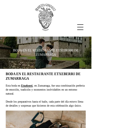
BODA EN EL RESTAURANTE ETXEBERRI DE
ZUMARRAGA
BODA EN EL RESTAURANTE ETXEBERRI DE
ZUMARRAGA
Esta boda en
Etxeberri
, en Zumarraga, fue una combinación perfecta
de emoción, tradición y momentos inolvidables en un entorno
natural.
Desde los preparativos hasta el baile, cada parte del día estuvo llena
de detalles y sorpresas que hicieron de esta celebración algo único.