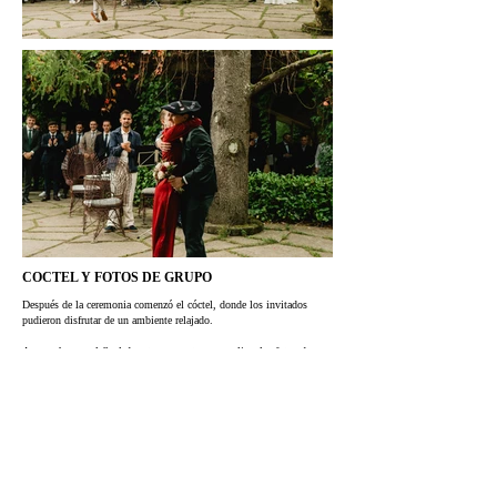
COCTEL Y FOTOS DE GRUPO
Después de la ceremonia comenzó el cóctel, donde los invitados
pudieron disfrutar de un ambiente relajado.
Aprovechamos el final de este momento para realizar las fotos de
grupo de forma ágil, sin interrumpir el ritmo del día.