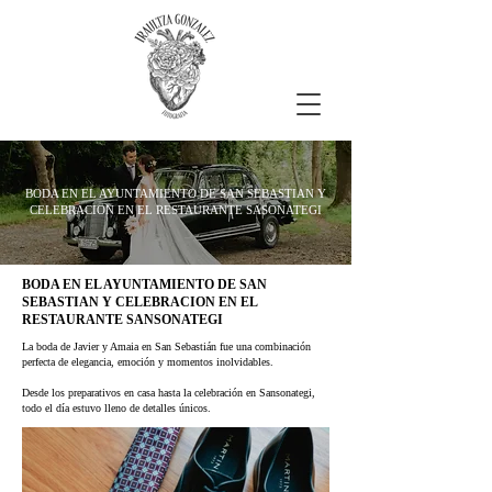
BODA EN EL AYUNTAMIENTO DE SAN SEBASTIAN Y
CELEBRACION EN EL RESTAURANTE SASONATEGI
BODA EN EL AYUNTAMIENTO DE SAN
SEBASTIAN Y CELEBRACION EN EL
RESTAURANTE SANSONATEGI
La boda de Javier y Amaia en San Sebastián fue una combinación
perfecta de elegancia, emoción y momentos inolvidables.
Desde los preparativos en casa hasta la celebración en Sansonategi,
todo el día estuvo lleno de detalles únicos.