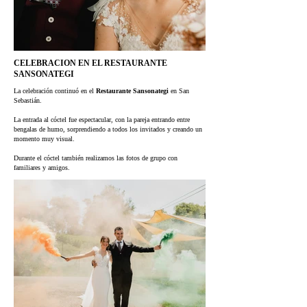
CELEBRACION EN EL RESTAURANTE
SANSONATEGI
La celebración continuó en el
Restaurante Sansonategi
en San
Sebastián.
La entrada al cóctel fue espectacular, con la pareja entrando entre
bengalas de humo, sorprendiendo a todos los invitados y creando un
momento muy visual.
Durante el cóctel también realizamos las fotos de grupo con
familiares y amigos.