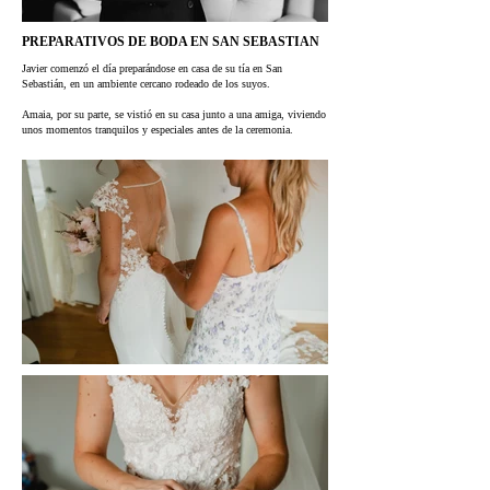
PREPARATIVOS DE BODA EN SAN SEBASTIAN
Javier comenzó el día preparándose en casa de su tía en San
Sebastián, en un ambiente cercano rodeado de los suyos.
Amaia, por su parte, se vistió en su casa junto a una amiga, viviendo
unos momentos tranquilos y especiales antes de la ceremonia.