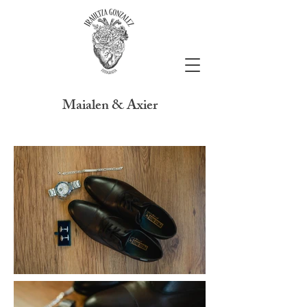
Maialen & Axier